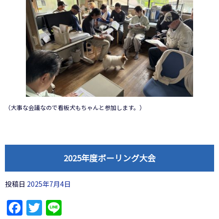
（大事な会議なので看板犬もちゃんと参加します。）
2025年度ボーリング大会
投稿日
2025年7月4日
Facebook
Twitter
Line