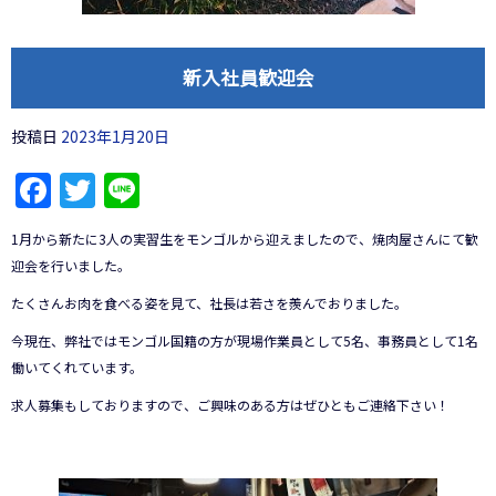
新入社員歓迎会
投稿日
2023年1月20日
Facebook
Twitter
Line
1月から新たに3人の実習生をモンゴルから迎えましたので、焼肉屋さんにて歓
迎会を行いました。
たくさんお肉を食べる姿を見て、社長は若さを羨んでおりました。
今現在、弊社ではモンゴル国籍の方が現場作業員として5名、事務員として1名
働いてくれています。
求人募集もしておりますので、ご興味のある方はぜひともご連絡下さい！