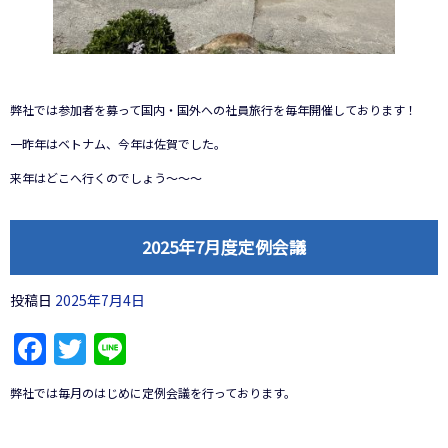
弊社では参加者を募って国内・国外への社員旅行を毎年開催しております！
一昨年はベトナム、今年は佐賀でした。
来年はどこへ行くのでしょう～～～
2025年7月度定例会議
投稿日
2025年7月4日
Facebook
Twitter
Line
弊社では毎月のはじめに定例会議を行っております。