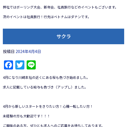
弊社ではボーリング大会、新年会、社員旅行などのイベントもございます。
次のイベントは社員旅行！行先はベトナムはダナンです。
サクラ
投稿日
2024年4月4日
Facebook
Twitter
Line
4月になり川崎本社の近くにある桜も色づき始めました。
求人に記載している給与も色づき（アップし）ました。
4月から新しいスタートをきりたい方！心機一転したい方！
未経験の方も大歓迎です！！！
ご興味のある方、ぜひとも求人へのご応募をお待ちしております。