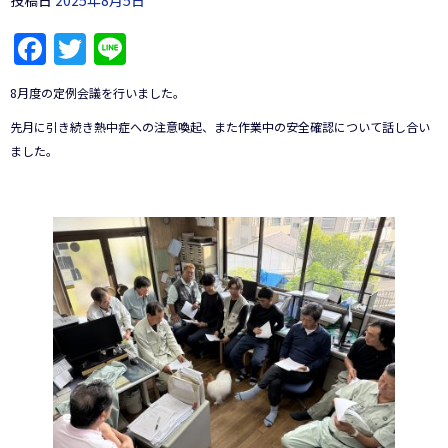
投稿日
2025年8月5日
Facebook
Twitter
Line
8月度の定例会議を行いました。
先月に引き続き熱中症への注意喚起、また作業中の安全確認について話し合い
ました。