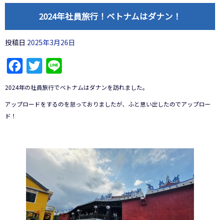
2024年社員旅行！ベトナムはダナン！
投稿日
2025年3月26日
Facebook
Twitter
Line
2024年の社員旅行でベトナムはダナンを訪れました。
アップロードをするのを怠っておりましたが、ふと思い出したのでアップロー
ド！