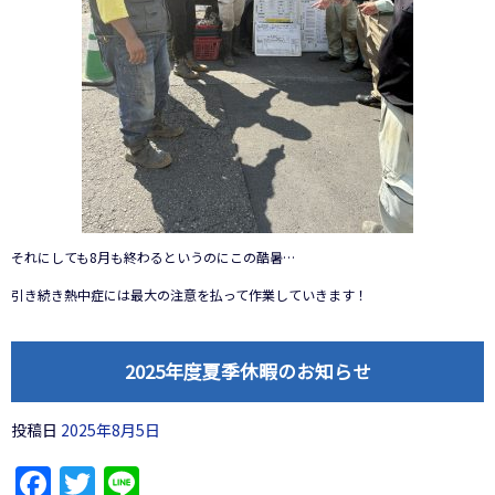
それにしても8月も終わるというのにこの酷暑…
引き続き熱中症には最大の注意を払って作業していきます！
2025年度夏季休暇のお知らせ
投稿日
2025年8月5日
Facebook
Twitter
Line