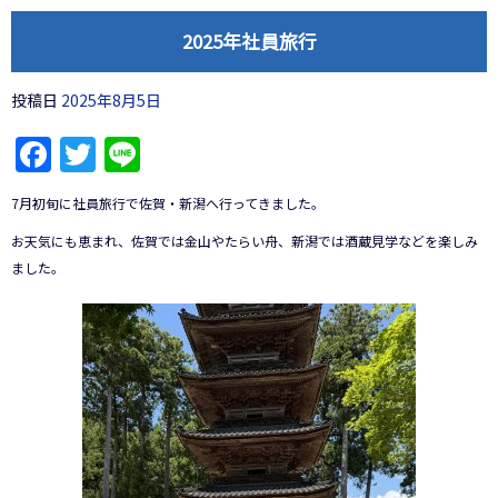
2025年社員旅行
投稿日
2025年8月5日
Facebook
Twitter
Line
7月初旬に社員旅行で佐賀・新潟へ行ってきました。
お天気にも恵まれ、佐賀では金山やたらい舟、新潟では酒蔵見学などを楽しみ
ました。