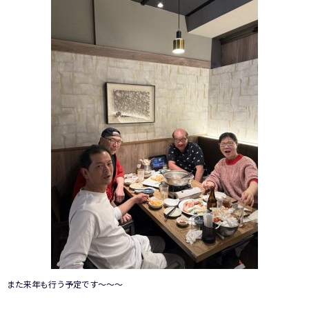
また来年も行う予定です～～～