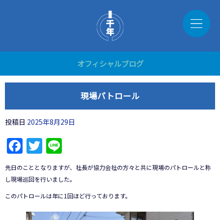
オフィシャルブログ
現場パトロール
投稿日
2025年8月29日
Facebook
Twitter
Line
先日のこととなりますが、社長が協力会社の方々と共に現場のパトロールと称
し現場巡回を行いました。
このパトロールは年に1回ほど行っております。