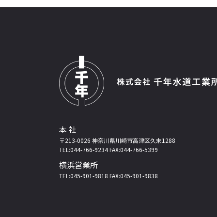
本 社
〒213-0026 神奈川県川崎市高津区久末1288
TEL:044-766-9234 FAX:044-766-5399
横浜営業所
TEL:045-901-9818 FAX:045-901-9838