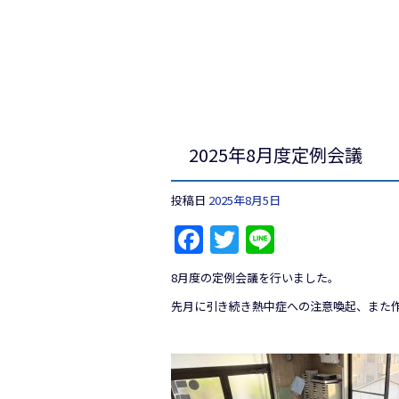
2025年8月度定例会議
投稿日
2025年8月5日
Facebook
Twitter
Line
8月度の定例会議を行いました。
先月に引き続き熱中症への注意喚起、また