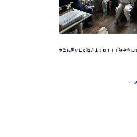
本当に暑い日が続きますね！！！熱中症に
←
2