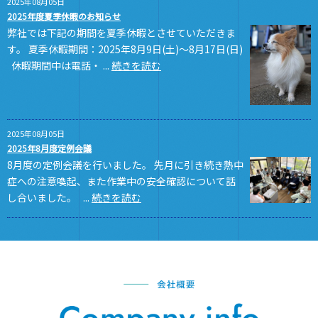
2025年08月05日
2025年度夏季休暇のお知らせ
弊社では下記の期間を夏季休暇とさせていただきま
す。 夏季休暇期間：2025年8月9日(土)～8月17日(日)
休暇期間中は電話・ ...
続きを読む
2025年08月05日
2025年8月度定例会議
8月度の定例会議を行いました。 先月に引き続き熱中
症への注意喚起、また作業中の安全確認について話
し合いました。 ...
続きを読む